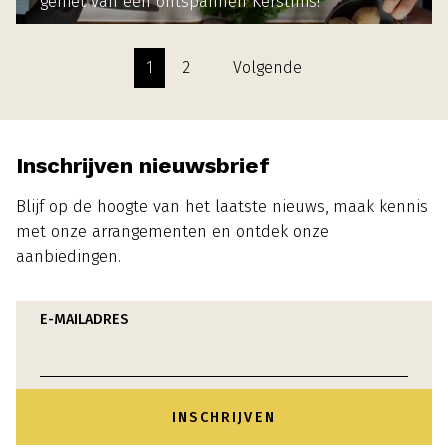
geniet van een ontspannen Kerstmis!
MEER INFORMATIE
1
2
Volgende
Inschrijven nieuwsbrief
Blijf op de hoogte van het laatste nieuws, maak kennis
met onze arrangementen en ontdek onze
aanbiedingen.
E-MAILADRES