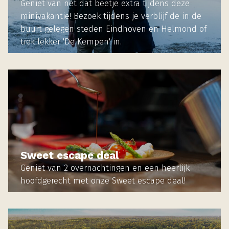
Geniet van nèt dat beetje extra tijdens deze
minivakantie! Bezoek tijdens je verblijf de in de
buurt gelegen steden Eindhoven en Helmond of
trek lekker 'De Kempen' in.
MEER INFORMATIE
Sweet escape deal
Geniet van 2 overnachtingen en een heerlijk
hoofdgerecht met onze Sweet escape deal!
MEER INFORMATIE