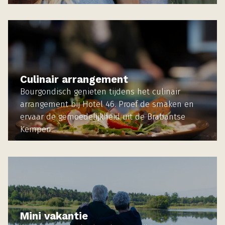
MEER INFORMATIE
Culinair arrangement
Bourgondisch genieten tijdens het culinair
arrangement bij Hotel 46. Proef de smaken en
ervaar de gemoedelijkheid uit de Brabantse
Kempen.
MEER INFORMATIE
Mini vakantie