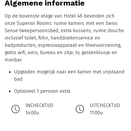
Algemene informatie
Op de bovenste etage van Hotel 46 bevinden zich
onze Superior Rooms: ruime kamers met een Swiss
Sense tweepersoonsbed, extra kussens, ruime douche
inclusief toilet, föhn, handdoekenservice en
badproducten, espressoapparaat en theevoorziening,
gratis wifi, airco, bureau en zitje, tv, gastenkluisje en
minibar.
Upgraden mogelijk naar een kamer met vrijstaand
bad
Optioneel 1 persoon extra
INCHECKTIJD
UITCHECKTIJD
14:00u
11:00u