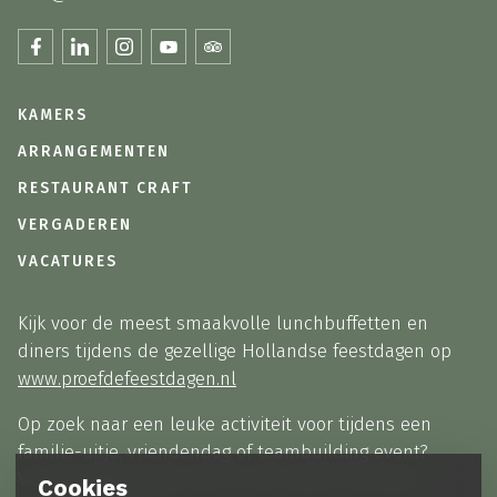
KAMERS
ARRANGEMENTEN
RESTAURANT CRAFT
VERGADEREN
VACATURES
Kijk voor de meest smaakvolle lunchbuffetten en
diners tijdens de gezellige Hollandse feestdagen op
www.proefdefeestdagen.nl
Op zoek naar een leuke activiteit voor tijdens een
familie-uitje, vriendendag of teambuilding event?
Via
partyplanner.nl
vindt je alle opties bij elkaar!
Cookies