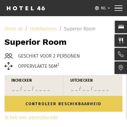
NL
Hotel 46
Hotelkamers
Superior Room
Superior Room
GESCHIKT VOOR 2 PERSONEN
2
OPPERVLAKTE 56M
INCHECKEN
UITCHECKEN
Ik heb een promotiecode