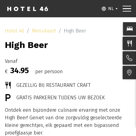
NL
Hotel 46
Menukaart
High Beer
High Beer
Vanaf
34.95
€
per persoon
GEZELLIG BIJ RESTAURANT CRAFT
GRATIS PARKEREN TIJDENS UW BEZOEK
Ontdek een bijzondere culinaire ervaring met onze
High Beer! Geniet van drie zorgvuldig geselecteerde
kleine gerechtjes, elk gepaard met een bijpassend
proefglaasje bier.