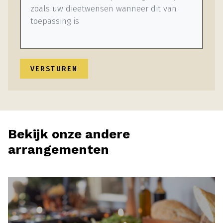
Bekijk onze andere
arrangementen