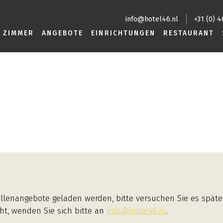
info@hotel46.nl
+31 (0) 
ZIMMER
ANGEBOTE
EINRICHTUNGEN
RESTAURANT
lenangebote geladen werden, bitte versuchen Sie es späte
ht, wenden Sie sich bitte an
info@hotel46.nl
.