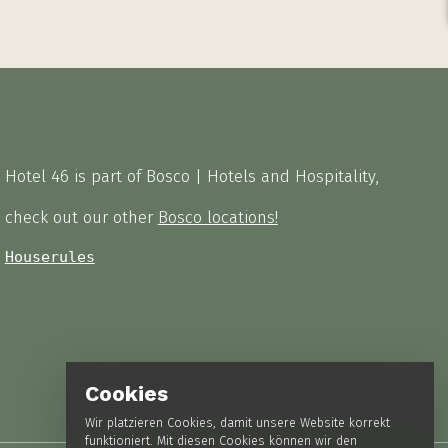
Hotel 46 is part of Bosco | Hotels and Hospitality,
check out our other
Bosco locations!
Houserules
Cookies
Wir platzieren Cookies, damit unsere Website korrekt
funktioniert. Mit diesen Cookies können wir den