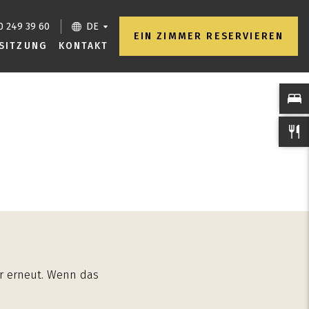
40 249 39 60
DE
EIN ZIMMER RESERVIEREN
SITZUNG
KONTAKT
r erneut. Wenn das