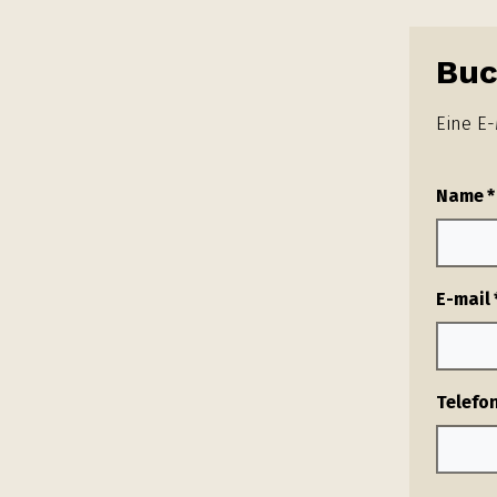
Buc
Eine E-
Name
*
E-mail
Telefo