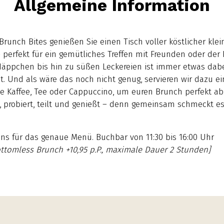
Allgemeine Information
Brunch Bites genießen Sie einen Tisch voller köstlicher klei
 perfekt für ein gemütliches Treffen mit Freunden oder der 
äppchen bis hin zu süßen Leckereien ist immer etwas dabe
. Und als wäre das noch nicht genug, servieren wir dazu ei
e Kaffee, Tee oder Cappuccino, um euren Brunch perfekt a
 probiert, teilt und genießt – denn gemeinsam schmeckt es
uns für das genaue Menü. Buchbar von 11:30 bis 16:00 Uhr
ttomless Brunch +10,95 p.P., maximale Dauer 2 Stunden]