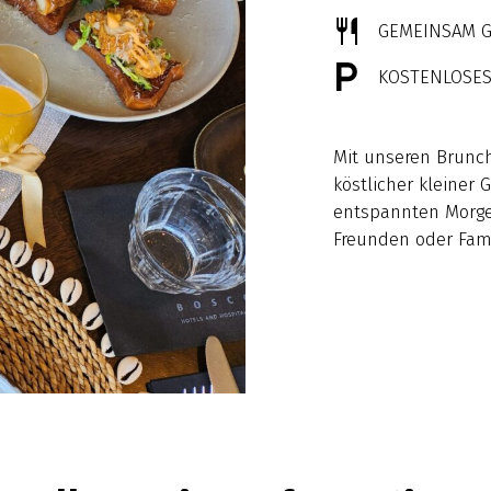
GEMEINSAM G
KOSTENLOSE
Mit unseren Brunch 
köstlicher kleiner 
entspannten Morge
Freunden oder Fami