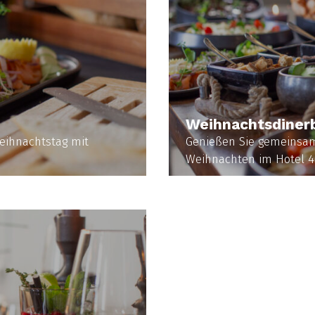
Weihnachtsdiner
eihnachtstag mit
Genießen Sie gemeinsa
Weihnachten im Hotel 4
MEHR INFORMATIO