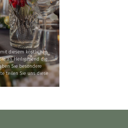
 mit diesem köstlichen
ie an Heiligabend die
Haben Sie besondere
e teilen Sie uns diese