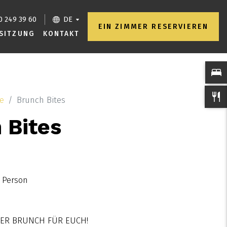
40 249 39 60
DE
EIN ZIMMER RESERVIEREN
SITZUNG
KONTAKT
te
Brunch Bites
 Bites
 Person
HER BRUNCH FÜR EUCH!