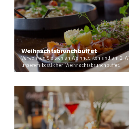
Weihnachtsbrunchbuffet
Verwöhnen Sie sich an Weihnachten und am 2. W
unserem köstlichen Weihnachtsbrunchbuffet.
MEHR INFORMATIONEN