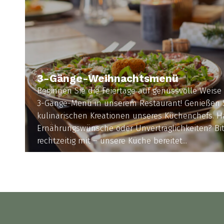
3-Gänge-Weihnachtsmenü
Beginnen Sie die Feiertage auf genussvolle Weise
3-Gänge-Menü in unserem Restaurant! Genießen S
kulinarischen Kreationen unseres Küchenchefs. 
Ernährungswünsche oder Unverträglichkeiten? Bitt
rechtzeitig mit – unsere Küche bereitet...
MEHR INFORMATIONEN